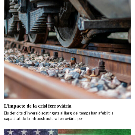
L’impacte de la crisi ferroviària
Els dèficits d’inversió sostinguts al llarg del temps han afeblit la
capacitat de la infraestructura ferroviària per