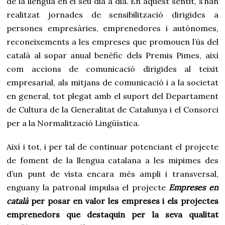
de la llengua en el seu dia a dia. En aquest sentit, s’han
realitzat jornades de sensibilització dirigides a
persones empresàries, emprenedores i autònomes,
reconeixements a les empreses que promouen l’ús del
català al sopar anual benèfic dels Premis Pimes, així
com accions de comunicació dirigides al teixit
empresarial, als mitjans de comunicació i a la societat
en general, tot plegat amb el suport del Departament
de Cultura de la Generalitat de Catalunya i el Consorci
per a la Normalització Lingüística.
Així i tot, i per tal de continuar potenciant el projecte
de foment de la llengua catalana a les mipimes des
d’un punt de vista encara més ampli i transversal,
enguany la patronal impulsa el projecte
Empreses en
català
per posar en valor les empreses i els projectes
emprenedors que destaquin per la seva qualitat