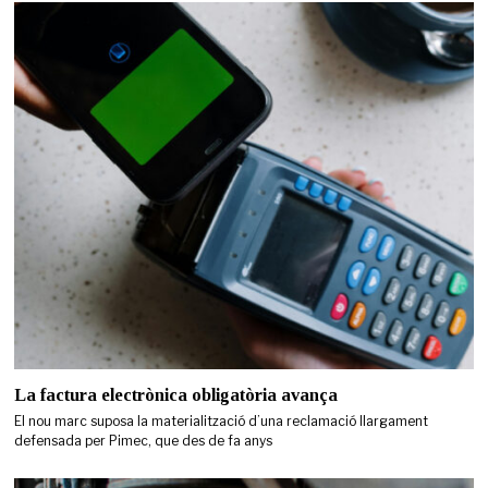
La factura electrònica obligatòria avança
El nou marc suposa la materialització d’una reclamació llargament
defensada per Pimec, que des de fa anys