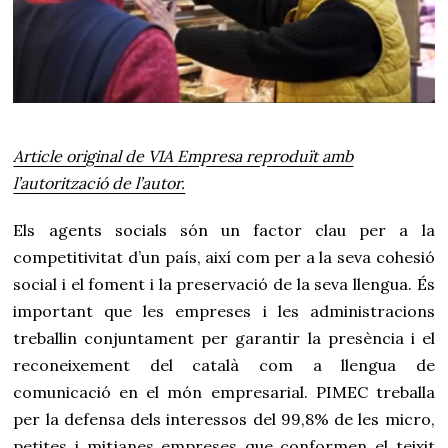
Article original de VIA Empresa reproduït amb
l’autorització de l’autor.
Els agents socials són un factor clau per a la
competitivitat d’un país, així com per a la seva cohesió
social i el foment i la preservació de la seva llengua. És
important que les empreses i les administracions
treballin conjuntament per garantir la presència i el
reconeixement del català com a llengua de
comunicació en el món empresarial. PIMEC treballa
per la defensa dels interessos del 99,8% de les micro,
petites i mitjanes empreses que conformen el teixit