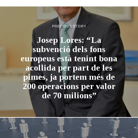
PREVIOUS STORY
Josep Lores: “La
subvenció dels fons
europeus està tenint bona
acollida per part de les
pimes, ja portem més de
200 operacions per valor
de 70 milions”