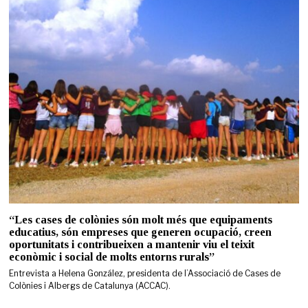
“Les cases de colònies són molt més que equipaments
educatius, són empreses que generen ocupació, creen
oportunitats i contribueixen a mantenir viu el teixit
econòmic i social de molts entorns rurals”
Entrevista a Helena González, presidenta de l’Associació de Cases de
Colònies i Albergs de Catalunya (ACCAC).