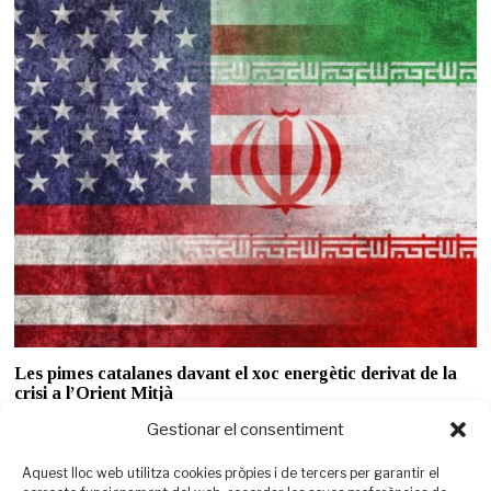
Les pimes catalanes davant el xoc energètic derivat de la
crisi a l’Orient Mitjà
La tensió geopolítica encareix l’energia i incrementa la pressió sobre els
Gestionar el consentiment
costos empresarials, amb un impacte
Aquest lloc web utilitza cookies pròpies i de tercers per garantir el