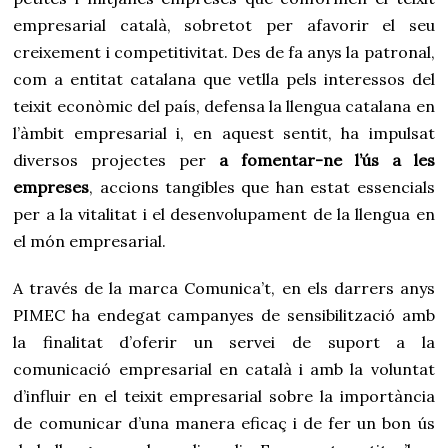
empresarial català, sobretot per afavorir el seu
creixement i competitivitat. Des de fa anys la patronal,
com a entitat catalana que vetlla pels interessos del
teixit econòmic del país, defensa la llengua catalana en
l’àmbit empresarial i, en aquest sentit, ha impulsat
diversos projectes per
a fomentar-ne l’ús a les
empreses
, accions tangibles que han estat essencials
per a la vitalitat i el desenvolupament de la llengua en
el món empresarial.
A través de la marca Comunica’t, en els darrers anys
PIMEC ha endegat campanyes de sensibilització amb
la finalitat d’oferir un servei de suport a la
comunicació empresarial en català i amb la voluntat
d’influir en el teixit empresarial sobre la importància
de comunicar d’una manera eficaç i de fer un bon ús