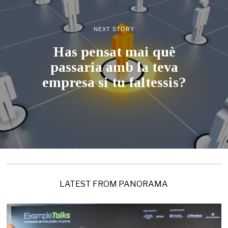
NEXT STORY
Has pensat mai què
passaria amb la teva
empresa si tu faltessis?
LATEST FROM PANORAMA