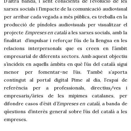
D’altra banda, i sent conscients de l’evolució de les
xarxes socials i l’impacte de la comunicació audiovisual
per arribar cada vegada a més públics, es treballa en la
producció de píndoles audiovisuals per visualitzar el
projecte
Empreses en català
a les xarxes socials, amb la
finalitat d’impulsar i reforçar l’ús de la llengua en les
relacions interpersonals que es creen en l’àmbit
empresarial de diferents sectors. Amb aquest objectiu
s’incideix en aquells àmbits en què l’ús del català sigui
menor per fomentar-ne l’ús. També s’aporta
contingut al portal digital Pime al dia, l’espai de
referència per a professionals, directius/ves i
empresaris/àries de les mipimes catalanes, per
difondre casos d’èxit d
’Empreses en català
, a banda de
qüestions d’interès general sobre l’ús del català a les
empreses.