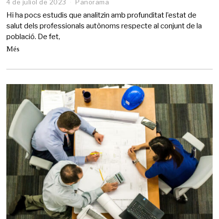
4 de juliol de 2023
Panorama
Hi ha pocs estudis que analitzin amb profunditat l’estat de
salut dels professionals autònoms respecte al conjunt de la
població. De fet,
Més