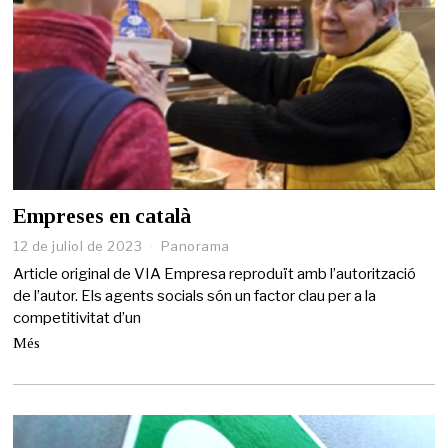
Empreses en català
12 de juliol de 2023
Panorama
Article original de VIA Empresa reproduït amb l’autorització
de l’autor. Els agents socials són un factor clau per a la
competitivitat d’un
Més