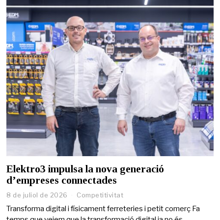
Elektro3 impulsa la nova generació
d’empreses connectades
8 de juliol de 2026
Competitivitat
Transforma digital i físicament ferreteries i petit comerç Fa
temps que veiem que la transformació digital ja no és