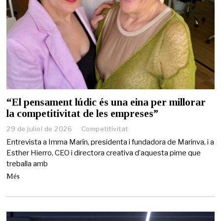
“El pensament lúdic és una eina per millorar
la competitivitat de les empreses”
29 de juliol de 2026
Competitivitat
Entrevista a Imma Marín, presidenta i fundadora de Marinva, i a
Esther Hierro, CEO i directora creativa d’aquesta pime que
treballa amb
Més