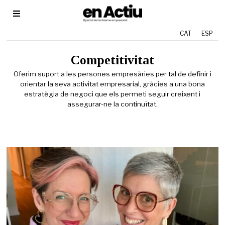
CAT
ESP
Competitivitat
Oferim suport a les persones empresàries per tal de definir i
orientar la seva activitat empresarial, gràcies a una bona
estratègia de negoci que els permeti seguir creixent i
assegurar-ne la continuïtat.