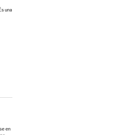
És una
-se en