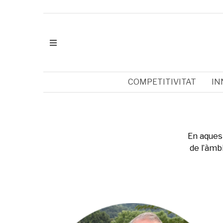
COMPETITIVITAT
IN
En aquest
de l’àmb