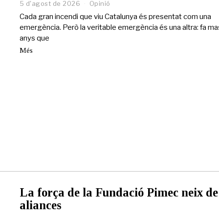
5 d'agost de 2026
5
Opinió
d
Cada gran incendi que viu Catalunya és presentat com una
'
emergència. Però la veritable emergència és una altra: fa m
a
anys que
g
o
Més
s
t
d
e
2
0
2
6
La força de la Fundació Pimec neix de 
aliances