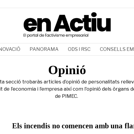
NOVACIÓ
PANORAMA
ODS I RSC
CONSELLS EM
Opinió
a secció trobaràs articles d’opinió de personalitats relle
it de l’economia i l’empresa així com l'opinió dels òrgans 
de PIMEC.
Els incendis no comencen amb una fl