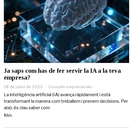
Ja saps com has de fer servir la IA a la teva
empresa?
18 de juliol de 2025
Consells empresarials
La intel·ligència artificial (IA) avança ràpidament i està
transformant la manera com treballem i prenem decisions. Per
això, és clau saber com
Més