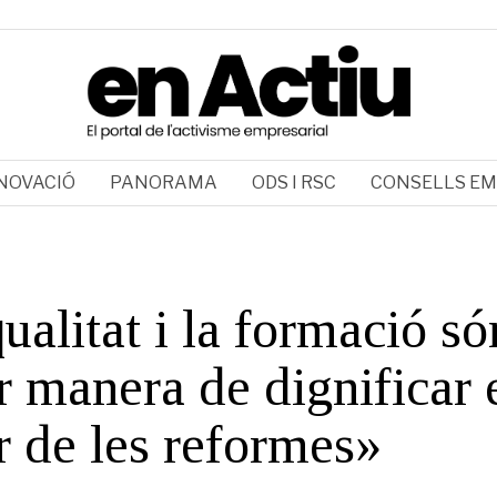
NOVACIÓ
PANORAMA
ODS I RSC
CONSELLS EM
ualitat i la formació só
r manera de dignificar 
r de les reformes»