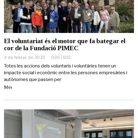
El voluntariat és el motor que fa bategar el
cor de la Fundació PIMEC
3 de febrer de 2025
ODS i RSC
Totes les accions dels voluntaris i voluntàries tenen un
impacte social i econòmic entre les persones empresàries i
autònomes que passen per
Més