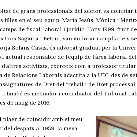
ltat de grans professionals del sector, va comptar
es filles en el seu equip: María Jesús, Mónica i Merit
camps de fiscal, laboral i jurídic. L’any 1999, fruit d
atxos Sagarra i Betriu, van millorar i ampliar els se
Borja Solans Casas, és advocat graduat per la Univer
 i actual responsable de l’equip de l’àrea laboral de
 d’altres activitats, exerceix com a professor titular
a de Relacions Laborals adscrita a la UDL des de s
 assignatures de Dret del treball i de Dret processal,
 i també és mediador i conciliador del Tribunal La
es de maig de 2016.
l plaer de coincidir amb el meu
r del despatx al 1959, la meva