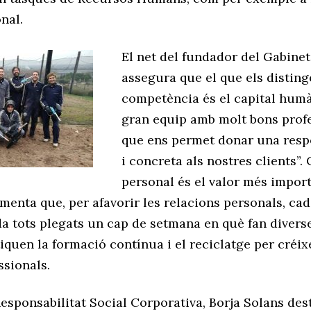
nal.
El net del fundador del Gabine
assegura que el que els disting
competència és el capital hum
gran equip amb molt bons prof
que ens permet donar una resp
i concreta als nostres clients”.
personal és el valor més import
menta que, per afavorir les relacions personals, cad
 tots plegats un cap de setmana en què fan diverses
iquen la formació contínua i el reciclatge per créixe
ssionals.
esponsabilitat Social Corporativa, Borja Solans des