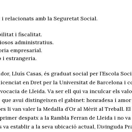
 i relacionats amb la Seguretat Social.
itat i fiscalitat.
osos administratius.
ria empresarial.
 i estrangeria.
dor, Lluís Casas, és graduat social per l’Escola Soci
licenciat en Dret per la Universitat de Barcelona i co
dvocacia de Lleida. Va ser ell qui va inculcar els val
que avui distingeixen el gabinet: honradesa i amor 
rs li van valer la Medalla d’Or al Mèrit al Treball. El
 primer despatx a la Rambla Ferran de Lleida i no va 
 va establir a la seva ubicació actual, l’Avinguda Pra