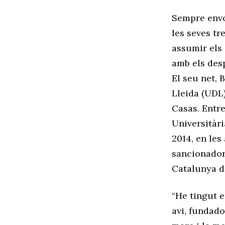
Sempre envo
les seves tr
assumir els 
amb els desp
El seu net, 
Lleida (UDL)
Casas. Entre
Universitàri
2014, en les
sancionador,
Catalunya d
“He tingut e
avi, fundado