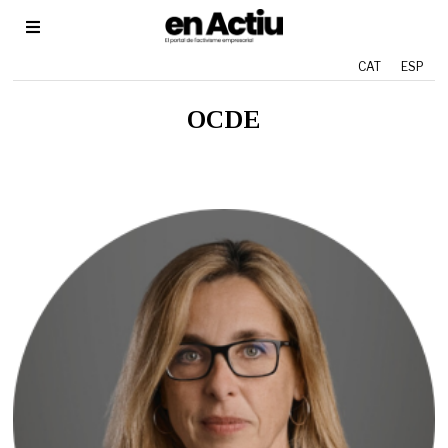
CAT
ESP
OCDE