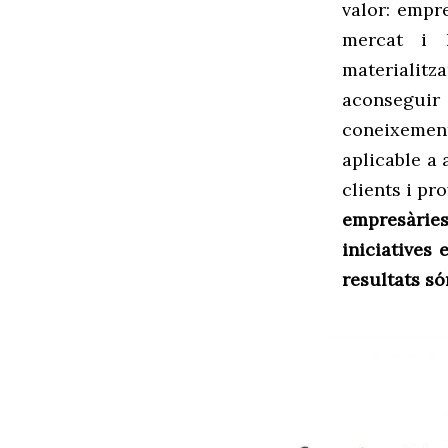
valor:
empre
mercat i 
materialitza
aconseguir 
coneixement
aplicable a 
clients i pr
empresàries
iniciatives 
resultats só