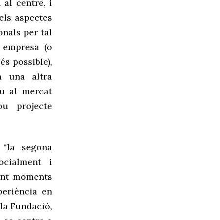
al centre, i
 els aspectes
nals per tal
a empresa (o
s possible),
n una altra
u al mercat
ou projecte
e
“la segona
ocialment i
sant moments
periència
en
 la Fundació,