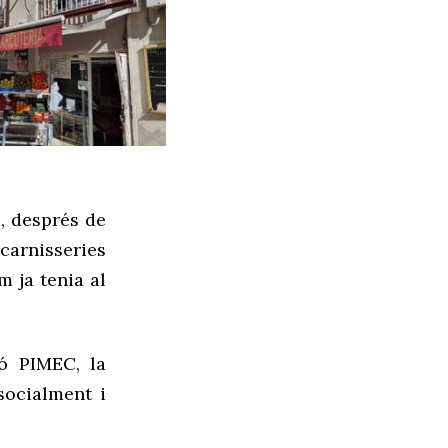
, després de
 carnisseries
m ja tenia al
ió PIMEC, la
socialment i