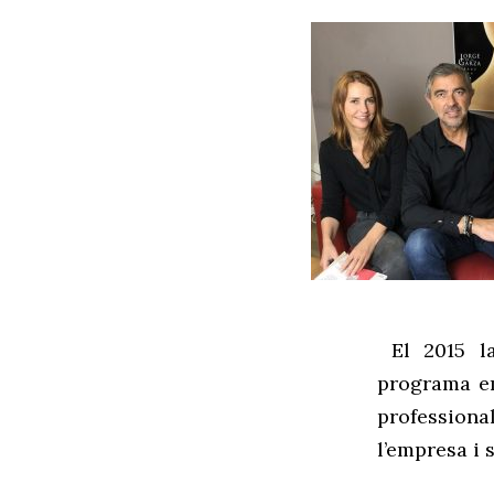
El 2015 
programa
e
professiona
l’empresa i 