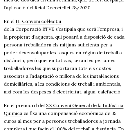
l’aplicació del Reial Decret-llei 28/2020.
En el
III Conveni col·lectiu
de la Corporació RTVE
s’estipula que serà l’empresa, i
la propietat d’aquesta, qui posarà a disposició de cada
persona treballadora els mitjans suficients per a
poder desenvolupar les tasques en règim de treball a
distància, però que, en tot cas, seran les persones
treballadores les que suportaran tots els costos
associats a l’adaptació o millora de les instal·lacions
domiciliàries, a les condicions de treball i ambientals,
així com les despeses d’electricitat, aigua, calefacció.
En el preacord del
XX Conveni General de la Indústria
Química
es fixa una compensació econòmica de 35
euros al mes per a persones treballadores a jornada
completa i que facin el 100% del treball a distància. En