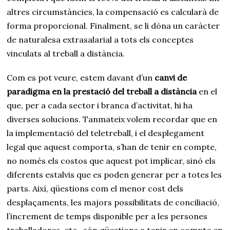
altres circumstàncies, la compensació es calcularà de
forma proporcional. Finalment, se li dóna un caràcter
de naturalesa extrasalarial a tots els conceptes
vinculats al treball a distància.
Com es pot veure, estem davant d’un
canvi de
paradigma en la prestació del treball a distància
en el
que, per a cada sector i branca d’activitat, hi ha
diverses solucions. Tanmateix volem recordar que en
la implementació del teletreball, i el desplegament
legal que aquest comporta, s’han de tenir en compte,
no només els costos que aquest pot implicar, sinó els
diferents estalvis que es poden generar per a totes les
parts. Així, qüestions com el menor cost dels
desplaçaments, les majors possibilitats de conciliació,
l’increment de temps disponible per a les persones
treballadores, etc., són qüestions a tenir en compte en