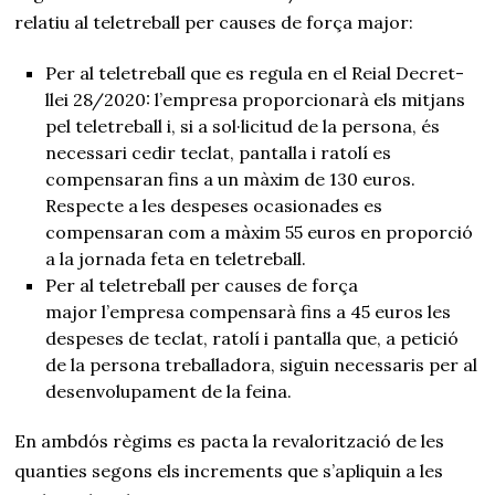
relatiu al teletreball per causes de força major:
Per al teletreball que es regula en el Reial Decret-
llei 28/2020: l’empresa proporcionarà els mitjans
pel teletreball i, si a sol·licitud de la persona, és
necessari cedir teclat, pantalla i ratolí es
compensaran fins a un màxim de 130 euros.
Respecte a les despeses ocasionades es
compensaran com a màxim 55 euros en proporció
a la jornada feta en teletreball.
Per al teletreball per causes de força
major l’empresa compensarà fins a 45 euros les
despeses de teclat, ratolí i pantalla que, a petició
de la persona treballadora, siguin necessaris per al
desenvolupament de la feina.
En ambdós règims es pacta la revalorització de les
quanties segons els increments que s’apliquin a les