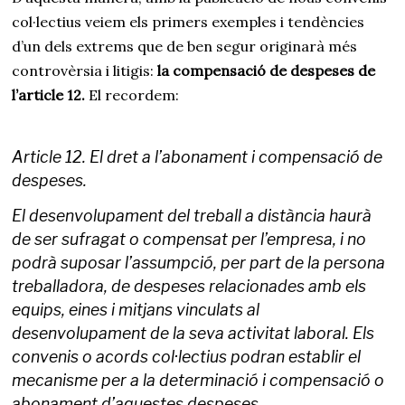
col·lectius veiem els primers exemples i tendències
d’un dels extrems que de ben segur originarà més
controvèrsia i litigis:
la compensació de despeses de
l’article 12.
El recordem:
Article 12. El dret a l’abonament i compensació de
despeses.
El desenvolupament del treball a distància haurà
de ser sufragat o compensat per l’empresa, i no
podrà suposar l’assumpció, per part de la persona
treballadora, de despeses relacionades amb els
equips, eines i mitjans vinculats al
desenvolupament de la seva activitat laboral.
Els
convenis o acords col·lectius podran establir el
mecanisme per a la determinació i compensació o
abonament d’aquestes despeses.