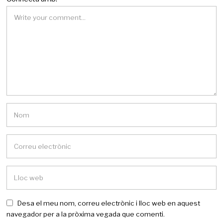
Desa el meu nom, correu electrònic i lloc web en aquest
navegador per a la pròxima vegada que comenti.