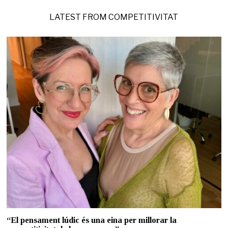
LATEST FROM COMPETITIVITAT
“El pensament lúdic és una eina per millorar la