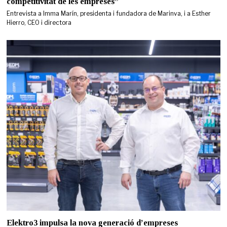
competitivitat de les empreses”
Entrevista a Imma Marín, presidenta i fundadora de Marinva, i a Esther
Hierro, CEO i directora
Elektro3 impulsa la nova generació d’empreses