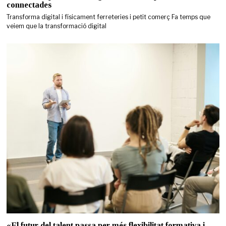
connectades
Transforma digital i físicament ferreteries i petit comerç Fa temps que
veiem que la transformació digital
«El futur del talent passa per més flexibilitat formativa i