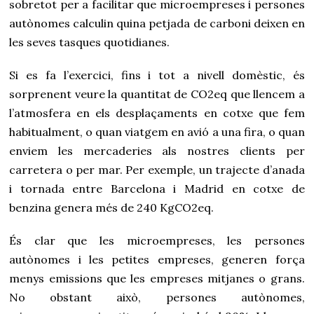
sobretot per a facilitar que microempreses i persones
autònomes calculin quina petjada de carboni deixen en
les seves tasques quotidianes.
Si es fa l’exercici, fins i tot a nivell domèstic, és
sorprenent veure la quantitat de CO2eq que llencem a
l’atmosfera en els desplaçaments en cotxe que fem
habitualment, o quan viatgem en avió a una fira, o quan
enviem les mercaderies als nostres clients per
carretera o per mar. Per exemple, un trajecte d’anada
i tornada entre Barcelona i Madrid en cotxe de
benzina genera més de 240 KgCO2eq.
És clar que les microempreses, les persones
autònomes i les petites empreses, generen força
menys emissions que les empreses mitjanes o grans.
No obstant això, persones autònomes,