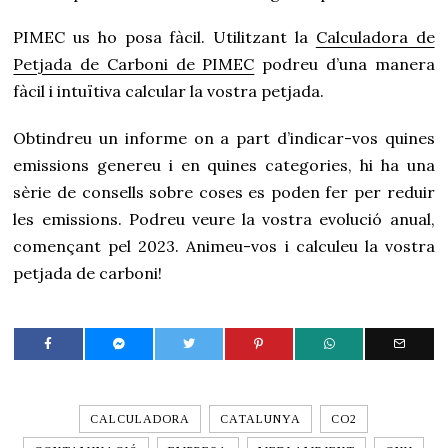
PIMEC us ho posa fàcil. Utilitzant la
Calculadora de
Petjada de Carboni de PIMEC
podreu d’una manera
fàcil i intuïtiva calcular la vostra petjada.
Obtindreu un informe on a part d’indicar-vos quines
emissions genereu i en quines categories, hi ha una
sèrie de consells sobre coses es poden fer per reduir
les emissions. Podreu veure la vostra evolució anual,
començant pel 2023. Animeu-vos i calculeu la vostra
petjada de carboni!
CALCULADORA
CATALUNYA
CO2