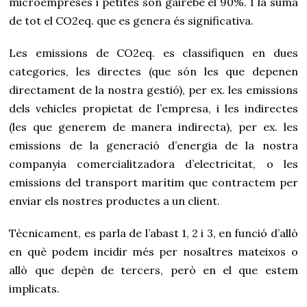
microempreses i petites són gairebé el 90%. I la suma
de tot el CO2eq. que es genera és significativa.
Les emissions de CO2eq. es classifiquen en dues
categories, les directes (que són les que depenen
directament de la nostra gestió), per ex. les emissions
dels vehicles propietat de l’empresa, i les indirectes
(les que generem de manera indirecta), per ex. les
emissions de la generació d’energia de la nostra
companyia comercialitzadora d’electricitat, o les
emissions del transport marítim que contractem per
enviar els nostres productes a un client.
Tècnicament, es parla de l’abast 1, 2 i 3, en funció d’allò
en què podem incidir més per nosaltres mateixos o
allò que depèn de tercers, però en el que estem
implicats.