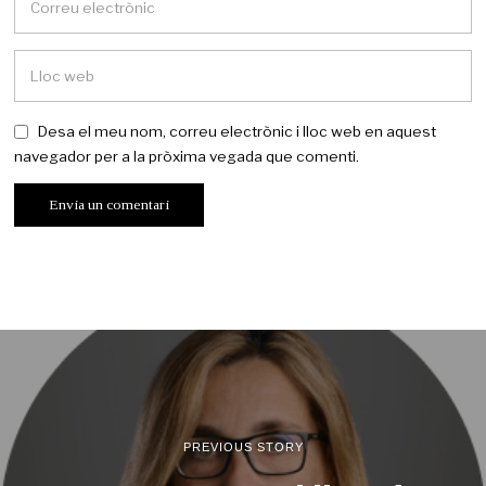
Desa el meu nom, correu electrònic i lloc web en aquest
navegador per a la pròxima vegada que comenti.
PREVIOUS STORY