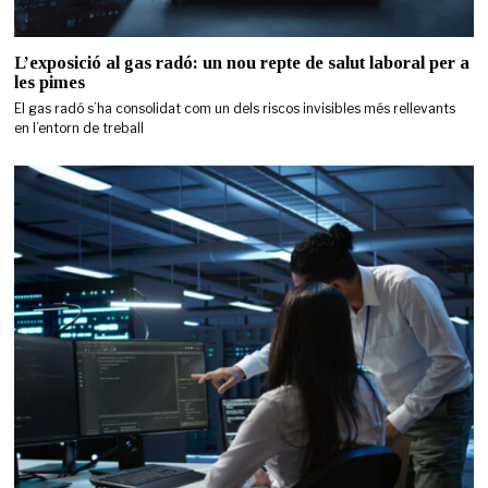
L’exposició al gas radó: un nou repte de salut laboral per a
les pimes
El gas radó s’ha consolidat com un dels riscos invisibles més rellevants
en l’entorn de treball