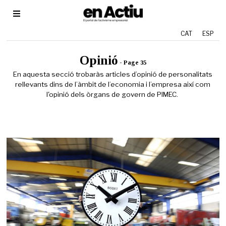
CAT
ESP
Opinió
- Page 35
En aquesta secció trobaràs articles d’opinió de personalitats
rellevants dins de l’àmbit de l’economia i l’empresa així com
l'opinió dels òrgans de govern de PIMEC.