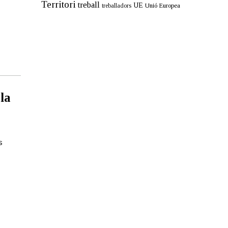
Territori
treball
UE
Unió Europea
treballadors
la
s