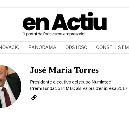
NOVACIÓ
PANORAMA
ODS I RSC
CONSELLS EM
José María Torres
Presidente ejecutivo del grupo Numintec
Premi Fundació PIMEC als Valors d’empresa 2017