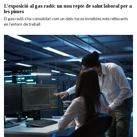
L’exposició al gas radó: un nou repte de salut laboral per a
les pimes
El gas radó s’ha consolidat com un dels riscos invisibles més rellevants
en l’entorn de treball