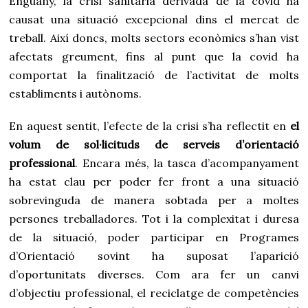
Enguany, la crisi sanitària derivada de la covid ha
causat una situació excepcional dins el mercat de
treball. Així doncs, molts sectors econòmics s’han vist
afectats greument, fins al punt que la covid ha
comportat la finalització de l’activitat de molts
establiments i autònoms.
En aquest sentit, l’efecte de la crisi s’ha reflectit en
el
volum de sol·licituds de serveis d’orientació
professional
. Encara més, la tasca d’acompanyament
ha estat clau per poder fer front a una situació
sobrevinguda de manera sobtada per a moltes
persones treballadores. Tot i la complexitat i duresa
de la situació, poder participar en Programes
d’Orientació sovint ha suposat l’aparició
d’oportunitats diverses. Com ara fer un canvi
d’objectiu professional, el reciclatge de competències