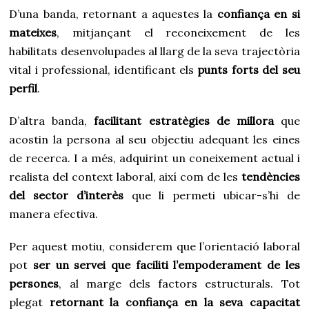
D’una banda, retornant a aquestes la
confiança en si
mateixes
, mitjançant el reconeixement de les
habilitats desenvolupades al llarg de la seva trajectòria
vital i professional, identificant els
punts forts del seu
perfil
.
D’altra banda,
facilitant estratègies de millora
que
acostin la persona al seu objectiu adequant les eines
de recerca. I a més, adquirint un coneixement actual i
realista del context laboral, així com de les
tendències
del sector d’interès
que li permeti ubicar-s’hi de
manera efectiva.
Per aquest motiu, considerem que l’orientació laboral
pot
ser un servei que faciliti l’empoderament de les
persones
, al marge dels factors estructurals. Tot
plegat
retornant la confiança en la seva capacitat