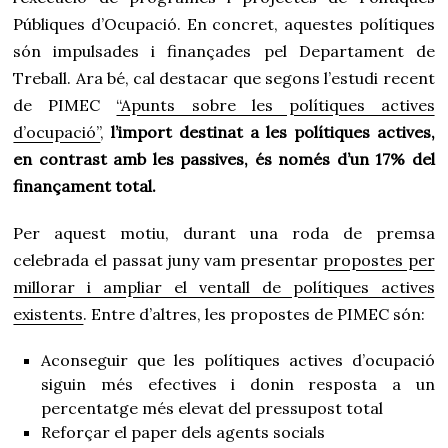
Públiques d’Ocupació. En concret, aquestes polítiques
són impulsades i finançades pel Departament de
Treball. Ara bé, cal destacar que segons l’estudi recent
de PIMEC
“Apunts sobre les polítiques actives
d’ocupació”
,
l’import destinat a les polítiques actives,
en contrast amb les passives, és només d’un 17% del
finançament total.
Per aquest motiu, durant una roda de premsa
celebrada el passat juny vam presentar
propostes per
millorar i ampliar el ventall de polítiques actives
existents
. Entre d’altres, les propostes de PIMEC són:
Aconseguir que les polítiques actives d’ocupació
siguin més efectives i donin resposta a un
percentatge més elevat del pressupost total
Reforçar el paper dels agents socials