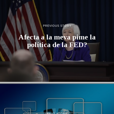
PREVIOUS STORY
Afecta a la meva pime la
política de la FED?
NEXT STORY