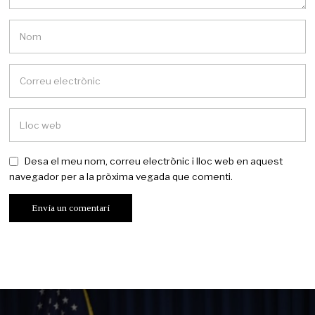
Desa el meu nom, correu electrònic i lloc web en aquest
navegador per a la pròxima vegada que comenti.