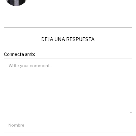
0
2
6
DEJA UNA RESPUESTA
Connecta amb: