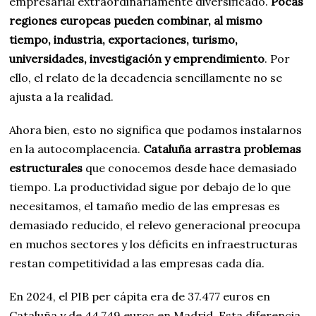
empresarial extraordinariamente diversificado.
Pocas
regiones europeas pueden combinar, al mismo
tiempo, industria, exportaciones, turismo,
universidades, investigación y emprendimiento
. Por
ello, el relato de la decadencia sencillamente no se
ajusta a la realidad.
Ahora bien, esto no significa que podamos instalarnos
en la autocomplacencia.
Cataluña arrastra problemas
estructurales
que conocemos desde hace demasiado
tiempo. La productividad sigue por debajo de lo que
necesitamos, el tamaño medio de las empresas es
demasiado reducido, el relevo generacional preocupa
en muchos sectores y los déficits en infraestructuras
restan competitividad a las empresas cada día.
En 2024, el PIB per cápita era de 37.477 euros en
Cataluña y de 44.749 euros en Madrid. Esta diferencia