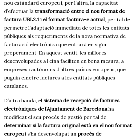
nou estàndard europeu i, per l’altra, la capacitat
d’efectuar la
transformació entre el nou format de
factura UBL2.1 i el format factura-e actual
, per tal de
permetre l’adaptació immediata de totes les entitats
públiques als requeriments de la nova normativa de
facturació electrònica que entrarà en vigor
properament. En aquest sentit, les millores
desenvolupades a l’eina faciliten en bona mesura, a
empreses i autònoms d’altres països europeus, que
puguin emetre factures a les entitats públiques
catalanes.
D’altra banda, el
sistema de recepció de factures
electròniques de l’Ajuntament de Barcelona
ha
modificat el seu procés de gestió per tal de
determinar si la factura original està en el nou format
europeu
i s’ha desenvolupat un
procés de