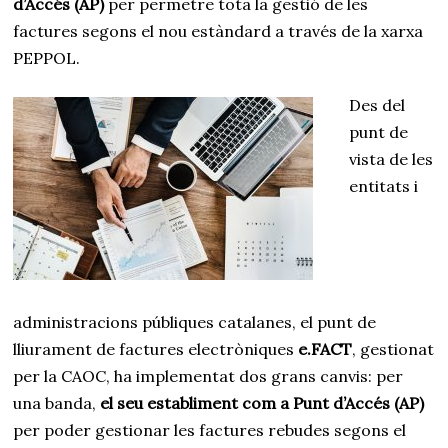
d’Accés (AP)
per permetre tota la gestió de les
factures segons el nou estàndard a través de la xarxa
PEPPOL.
Des del
punt de
vista de les
entitats i
administracions públiques catalanes, el punt de
lliurament de factures electròniques
e.FACT
, gestionat
per la CAOC, ha implementat dos grans canvis: per
una banda,
el seu establiment com a Punt d’Accés (AP)
per poder gestionar les factures rebudes segons el