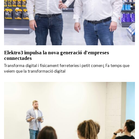
Elektro3 impulsa la nova generació d’empreses
connectades
Transforma digital i físicament ferreteries i petit comerç Fa temps que
veiem que la transformació digital