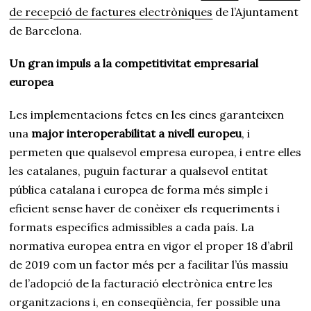
de recepció de factures electròniques
de l’Ajuntament
de Barcelona.
Un gran impuls a la competitivitat empresarial
europea
Les implementacions fetes en les eines garanteixen
una
major interoperabilitat a nivell europeu
, i
permeten que qualsevol empresa europea, i entre elles
les catalanes, puguin facturar a qualsevol entitat
pública catalana i europea de forma més simple i
eficient sense haver de conèixer els requeriments i
formats específics admissibles a cada país. La
normativa europea entra en vigor el proper 18 d’abril
de 2019 com un factor més per a facilitar l’ús massiu
de l’adopció de la facturació electrònica entre les
organitzacions i, en conseqüència, fer possible una