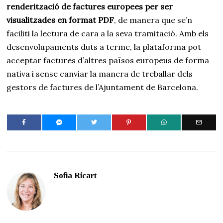
renderització de factures europees per ser
visualitzades en format PDF
, de manera que se’n
faciliti la lectura de cara a la seva tramitació. Amb els
desenvolupaments duts a terme, la plataforma pot
acceptar factures d’altres països europeus de forma
nativa i sense canviar la manera de treballar dels
gestors de factures de l’Ajuntament de Barcelona.
Sofia Ricart