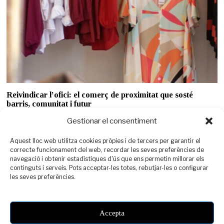
Reivindicar l’ofici: el comerç de proximitat que sosté
barris, comunitat i futur
Ser comerç de proximitat avui és molt més que vendre un producte o
Gestionar el consentiment
oferir un servei.
Aquest lloc web utilitza cookies pròpies i de tercers per garantir el
correcte funcionament del web, recordar les seves preferències de
navegació i obtenir estadístiques d'ús que ens permetin millorar els
continguts i serveis. Pots acceptar-les totes, rebutjar-les o configurar
les seves preferències.
Accepta