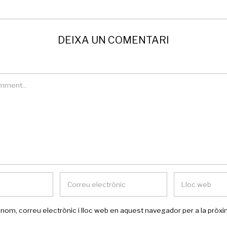
DEIXA UN COMENTARI
nom, correu electrònic i lloc web en aquest navegador per a la prò