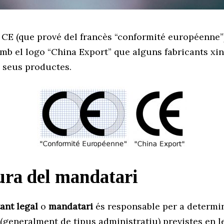
 CE (que prové del francès “conformité européenne”
amb el logo “China Export” que alguns fabricants xi
s seus productes.
ura del mandatari
ant legal
o
mandatari
és responsable per a determi
(generalment de tipus administratiu) previstes en l