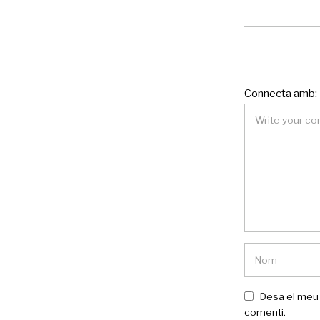
Connecta amb:
Desa el meu 
comenti.