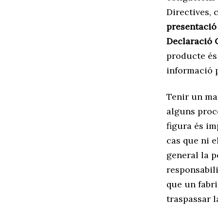
Directives,
presentació 
Declaració 
producte és 
informació p
Tenir un ma
alguns proc
figura és im
cas que ni e
general la p
responsabil
que un fabri
traspassar l