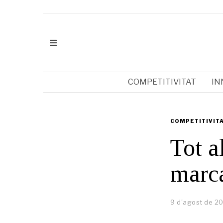
COMPETITIVITAT
IN
COMPETITIVIT
Tot a
marca
9 d'agost de 2