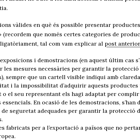
ia.
ions vàlides en què és possible presentar producte
 (recordem que només certes categories de produc
ligatòriament, tal com vam explicar al
post anterio
, exposicions i demostracions (en aquest últim cas s
r les mesures necessàries per garantir la protecció 
), sempre que un cartell visible indiqui amb clareda
tat i la impossibilitat d’adquirir aquests productes 
t o el seu representant els hagi adaptat per complir
s essencials. En ocasió de les demostracions, s’han d
de seguretat adequades per garantir la protecció d
.
s fabricats per a l’exportació a països que no perta
ropea.