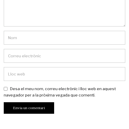
Desa el meu nom, correu electrònic i lloc web en aquest
navegador per a la pròxima vegada que comenti.