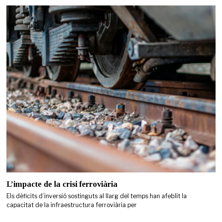
L’impacte de la crisi ferroviària
Els dèficits d’inversió sostinguts al llarg del temps han afeblit la
capacitat de la infraestructura ferroviària per