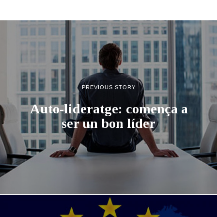
PREVIOUS STORY
Auto-lideratge: comença a
ser un bon líder