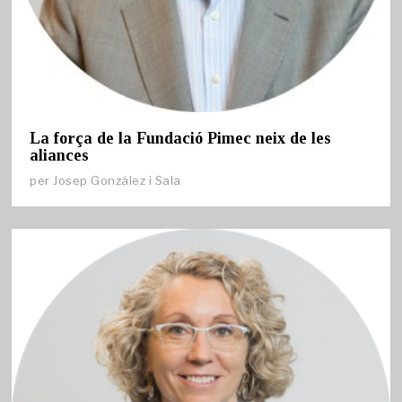
La força de la Fundació Pimec neix de les
aliances
per
Josep González i Sala