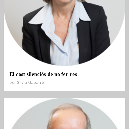
El cost silenciós de no fer res
per
Sílvia Gabarró