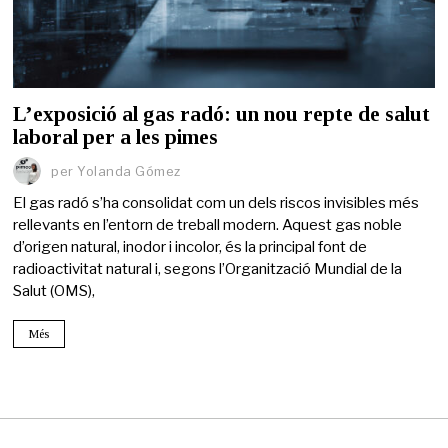
L’exposició al gas radó: un nou repte de salut
laboral per a les pimes
per
Yolanda Gómez
El gas radó s’ha consolidat com un dels riscos invisibles més
rellevants en l’entorn de treball modern. Aquest gas noble
d’origen natural, inodor i incolor, és la principal font de
radioactivitat natural i, segons l’Organització Mundial de la
Salut (OMS),
Més