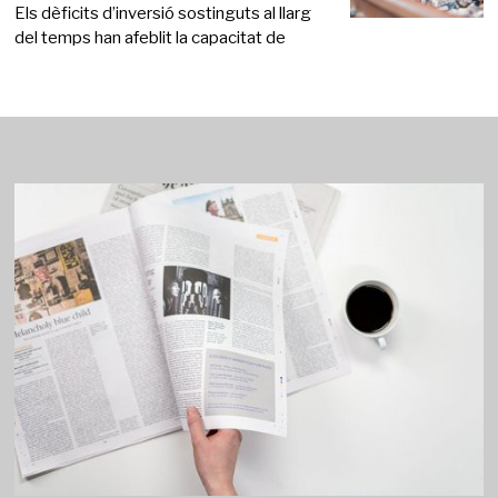
Els dèficits d’inversió sostinguts al llarg
del temps han afeblit la capacitat de