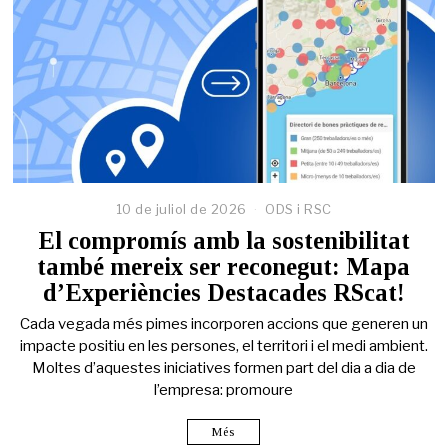
10 de juliol de 2026
ODS i RSC
El compromís amb la sostenibilitat
també mereix ser reconegut: Mapa
d’Experiències Destacades RScat!
Cada vegada més pimes incorporen accions que generen un
impacte positiu en les persones, el territori i el medi ambient.
Moltes d’aquestes iniciatives formen part del dia a dia de
l’empresa: promoure
Més