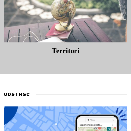
Territori
ODS I RSC