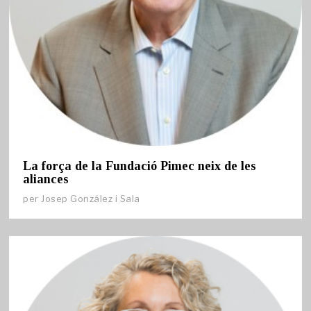
La força de la Fundació Pimec neix de les
aliances
per
Josep González i Sala