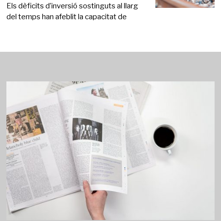
Els dèficits d’inversió sostinguts al llarg
del temps han afeblit la capacitat de