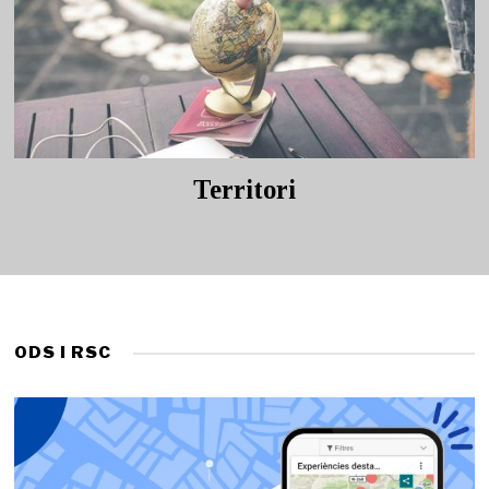
Territori
ODS I RSC