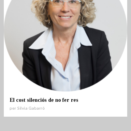
El cost silenciós de no fer res
per
Sílvia Gabarró