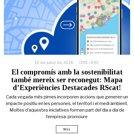
10 de juliol de 2026
ODS i RSC
El compromís amb la sostenibilitat
també mereix ser reconegut: Mapa
d’Experiències Destacades RScat!
Cada vegada més pimes incorporen accions que generen un
impacte positiu en les persones, el territori i el medi ambient.
Moltes d’aquestes iniciatives formen part del dia a dia de
l’empresa: promoure
Més