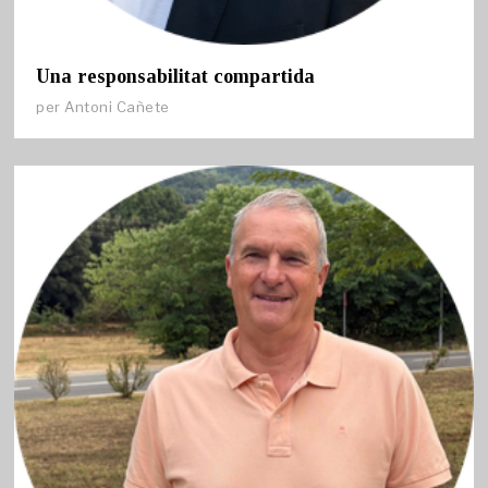
Una responsabilitat compartida
per
Antoni Cañete