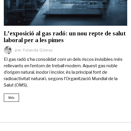
L’exposició al gas radó: un nou repte de salut
laboral per a les pimes
per
Yolanda Gómez
El gas radó s’ha consolidat com un dels riscos invisibles més
rellevants en l’entorn de treball modern. Aquest gas noble
d’origen natural, inodor i incolor, és la principal font de
radioactivitat natural i, segons l’Organització Mundial de la
Salut (OMS),
Més